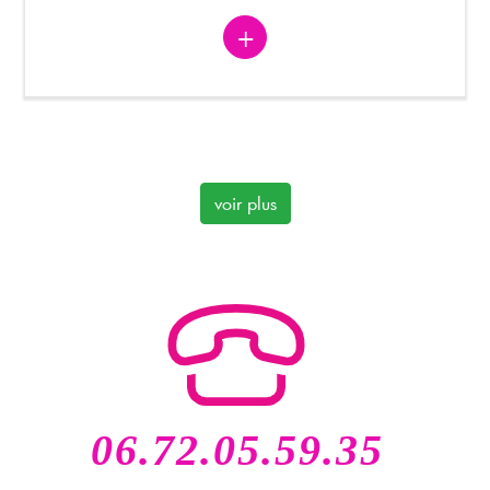
?>
+
voir plus
06.72.05.59.35