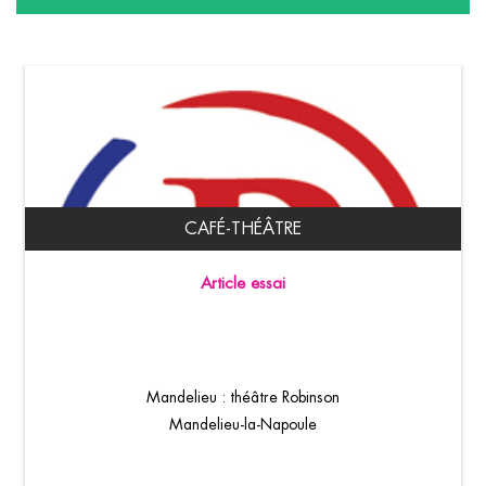
CAFÉ-THÉÂTRE
Article essai
Mandelieu : théâtre Robinson
Mandelieu-la-Napoule