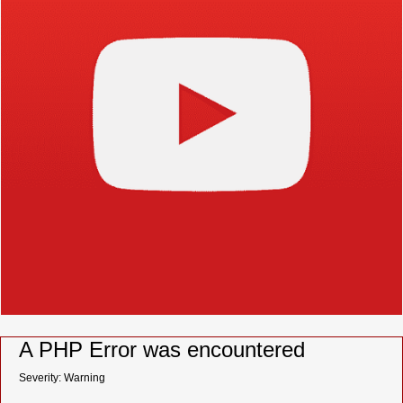
A PHP Error was encountered
Severity: Warning