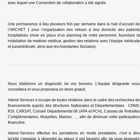
avec lequel une Convention de collaboration a été signée.
Une permanence à lieu plusieurs fois par semaine dans le hall d’accueil de
l’ARCHET 1 pour l’organisation des retours à leur domicile des patients
hospitalisés (mise en place d’un planning de notre personnel, fourniture et
installation de matériel médical, gestion des relations avec l’équipe médicale
et paramédicale, ainsi que les Assistantes Sociales).
Nous établirons un diagnostic de vos besoins. L’équipe dirigeante vous
conseillera et vous proposera un devis gratuit.
Adomi Services s’occupe de toutes relations dans le cadre des recherches de
financements auprès des structures Nationales et Départementales : CPAM,
RSI, CARSAT, Conseil Départemental 06 (APA et PCH), Caisses de Retraites
Complémentaires, Mutuelles, Mairies, …. afin de diminuer votre participation
financiére.
Adomi-Services effectue les perstations en mode prestataire, c'est à dire
qu'elle s’engage à répondre au mieux à vos besoins afin de vous proposez