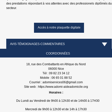
des prestations répondant à vos attentes avec des professionels diplômés du
secteur.
Accès à notre plaquette digitale
AVIS-TÉMOIGNAGES-COMMENTAIRES
COORDONNÉES
18, rue des Combattants en Afrique du Nord
06000 Nice
Tél : 09 82 23 34 12
Mobile : 06 65 01 88 52
Courriel :
adomiservices06@gmail.com
Site web :
https://www.adomi-aideadomicile.org
Horaires :
Du Lundi au Vendredi de 9h00 à 12h30 et de 14h00 à 17H30
Mercredi de 9h00 à 12h30 et de 14h à 17h30